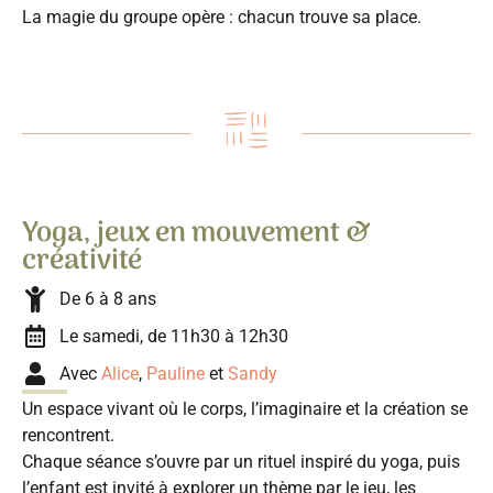
La magie du groupe opère : chacun trouve sa place.
Yoga, jeux en mouvement &
créativité
De 6 à 8 ans
Le samedi, de 11h30 à 12h30
Avec
Alice
,
Pauline
et
Sandy
Un espace vivant où le corps, l’imaginaire et la création se
rencontrent.
Chaque séance s’ouvre par un rituel inspiré du yoga, puis
l’enfant est invité à explorer un thème par le jeu, les