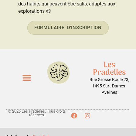
des habits qui peuvent être salis, adaptés aux
explorations 😉
FORMULAIRE D'INSCRIPTION
Les
Pradelles
Rue Grosse Boule 23,
1495 Sart-Dames-
ENFANTS ET ADOS
Avelines
© 2026 Les Pradelles. Tous droits
réservés.