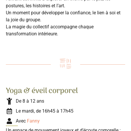
postures, les histoires et l’art.
Un moment pour développer la confiance, le lien à soi et
la joie du groupe.
La magie du collectif accompagne chaque
transformation intérieure.
Yoga & éveil corporel
De 8 à 12 ans
Le mardi, de 16h45 à 17h45
Avec
Fanny
Un espace de mouvement joyeux et d’écoute corporelle :