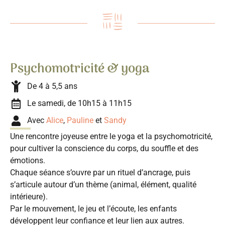
Psychomotricité & yoga
De 4 à 5,5 ans
Le samedi, de 10h15 à 11h15
Avec
Alice
,
Pauline
et
Sandy
Une rencontre joyeuse entre le yoga et la psychomotricité,
pour cultiver la conscience du corps, du souffle et des
émotions.
Chaque séance s’ouvre par un rituel d’ancrage, puis
s’articule autour d’un thème (animal, élément, qualité
intérieure).
Par le mouvement, le jeu et l’écoute, les enfants
développent leur confiance et leur lien aux autres.