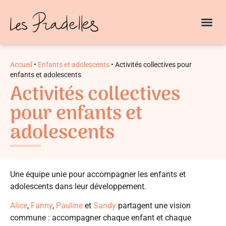
ENFANTS ET
NOTRE A
Accueil
•
Enfants et adolescents
•
Activités collectives pour
enfants et adolescents
Activités collectives
pour enfants et
adolescents
Une équipe unie pour accompagner les enfants et
adolescents dans leur développement.
Alice
,
Fanny
,
Pauline
et
Sandy
partagent une vision
commune : accompagner chaque enfant et chaque