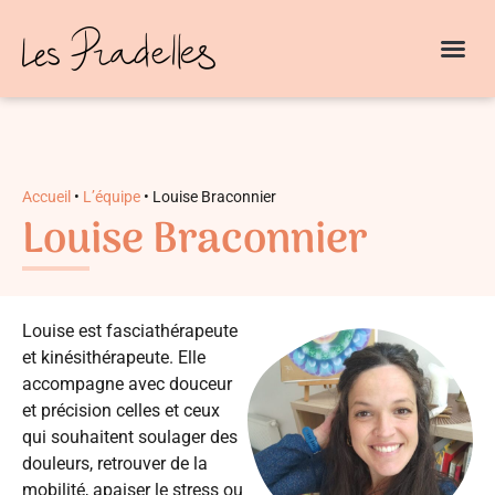
ENFANTS ET
NOTRE A
Accueil
•
L’équipe
•
Louise Braconnier
Louise Braconnier
Louise est fasciathérapeute
et kinésithérapeute. Elle
accompagne avec douceur
et précision celles et ceux
qui souhaitent soulager des
douleurs, retrouver de la
mobilité, apaiser le stress ou