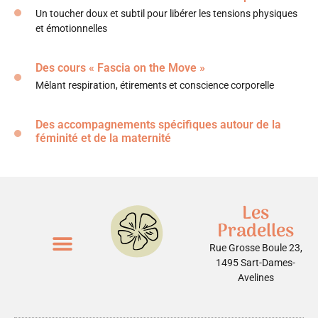
Un toucher doux et subtil pour libérer les tensions physiques
et émotionnelles
Des cours « Fascia on the Move »
Mêlant respiration, étirements et conscience corporelle
Des accompagnements spécifiques autour de la
féminité et de la maternité
Les
Pradelles
Rue Grosse Boule 23,
1495 Sart-Dames-
ENFANTS ET ADOS
Avelines